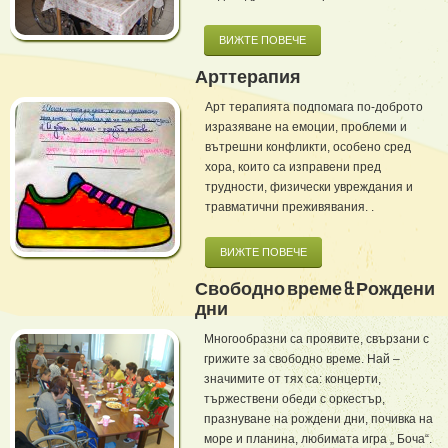
ВИЖТЕ ПОВЕЧЕ
Арттерапия
Арт терапията подпомага по-доброто
изразяване на емоции, проблеми и
вътрешни конфликти, особено сред
хора, които са изправени пред
трудности, физически увреждания и
травматични преживявания. .
ВИЖТЕ ПОВЕЧЕ
Свободно време & Рождени
дни
Многообразни са проявите, свързани с
грижите за свободно време. Най –
значимите от тях са: концерти,
тържествени обеди с оркестър,
празнуване на рождени дни, почивка на
море и планина, любимата игра „ Боча“.