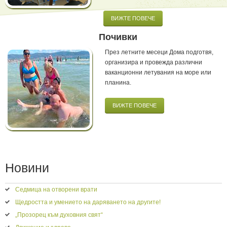
ВИЖТЕ ПОВЕЧЕ
Почивки
През летните месеци Дома подготвя,
организира и провежда различни
ваканционни летувания на море или
планина.
ВИЖТЕ ПОВЕЧЕ
Новини
Седмица на отворени врати
Щедростта и умението на даряването на другите!
„Прозорец към духовния свят“