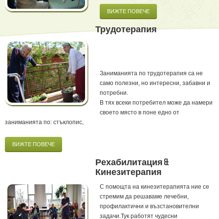
ВИЖТЕ ПОВЕЧЕ
Трудотерапия
Заниманията по трудотерапия са не
само полезни, но интересни, забавни и
потребни.
В тях всеки потребител може да намери
своето място в поне едно от
заниманията по: стъклопис,
ВИЖТЕ ПОВЕЧЕ
Рехабилитация &
Кинезитерапия
С помощта на кинезитерапията ние се
стремим да решаваме лечебни,
профилактични и възстановителни
задачи.Тук работят чудесни