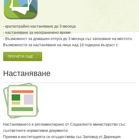
- краткотрайно настаняване до 3 месеца
- настаняване за неограничено време.
- Възможност за домашен отпуск до 3 месеца със запазване на мястото.
Възможности за настаняване на лица над 18 годишна възраст с:
ПРОЧЕТИ ОЩЕ …
Настаняване
Настаняването е регламентирано от Социалното министерство със
съответните нормативни документи.
Приема в институцията се осъществява със Заповед от Дирекция