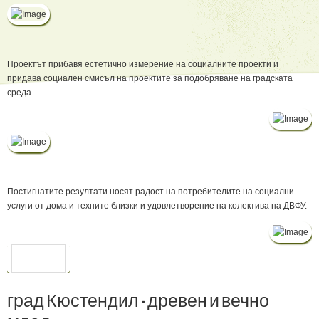
Проектът прибавя естетично измерение на социалните проекти и
придава социален смисъл на проектите за подобряване на градската
среда.
Постигнатите резултати носят радост на потребителите на социални
услуги от дома и техните близки и удовлетворение на колектива на ДВФУ.
ПРЕДИШНА
град
Кюстендил
-
древен
и
вечно