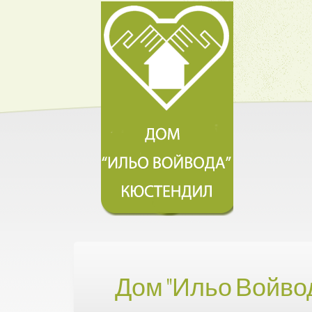
Дом "Ильо Войво