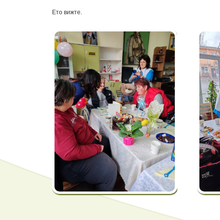
Ето вижте.