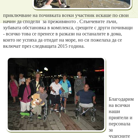
приключване на почивката всеки участник искаше по свои
начин да сподели за преживяното .
Слънчевите лъчи,
хубавата обстановка в комплекса, срещите с други почиващи
- всичко това се пренесе в разкази на останалите в дома,
които не успяха да отидат на море, но си пожелаха да се
включат
през следващата 2015
година.
Благодарим
на всички
наши
приятели и
персонала
за
чудесните