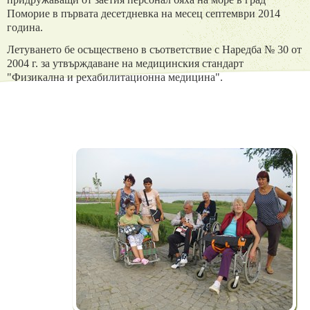
Поморие
в първата десетдневка на месец септември 2014
година.
Летуването бе осъществено в съответствие с
Наредба № 30 от
2004 г. за утвърждаване на медицинския стандарт
"Физикална и рехабилитационна
медицина"
.