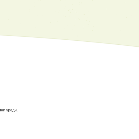
лни уреди.