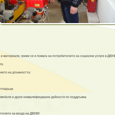
и материали, грижи се и помага на потребителите на социални услуги в ДВХФ
те.
ието на длъжността:
отпадъци.
, мебели и други неквалифицирани дейности по поддръжка.
ителите на входа на ДВХФУ.