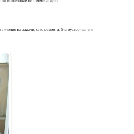
я за възникнали по-големи аварии.
пълнение на задачи, като ремонти, благоустрояване и