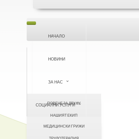
НАЧАЛО
НОВИНИ
ЗА НАС
ПОВЕЧЕ ЗА ДВХФУ
СОЦИАЛНИ УСЛУГИ
НАШИЯТ ЕКИП
МЕДИЦИНСКИ ГРИЖИ
УЧАСТИЕ В ПРОЕКТИ
БАЗА
ТРУДОТЕРАПИЯ