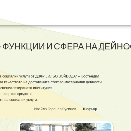
 ФУНКЦИИ И СФЕРА НА ДЕЙНО
на социални услуги от ДВФУ „ ИЛЬО ВОЙВОДА“ – Кюстендил
за качеството на доставените стоково-материални ценности.
в специализираната институция.
ранспортно средство.
е на социални услуги.
Ивайло Горанов Русинов Шофьор