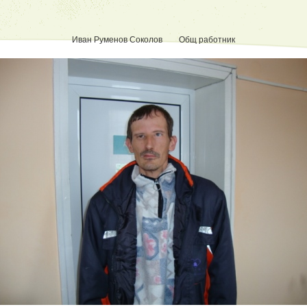
Иван Руменов Соколов Общ работник