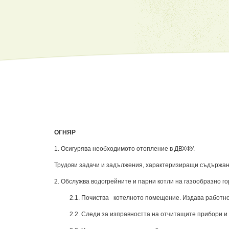
ОГНЯР
1. Осигурява необходимото отопление в ДВХФУ.
Трудови задачи и задължения, характеризиращи съдържан
2. Обслужва водогрейните и парни котли на газообразно го
2.1. Почиства котелното помещение. Издава работно
2.2. Следи за изправността на отчитащите прибори и