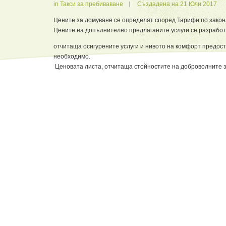
in
Такси за пребиваване
Създадена на 21 Юли 2017
Цените за домуване се определят според Тарифи по закона 
Цените на допълнително предлаганите услуги се разработ
отчитаща осигурените услуги и нивото на комфорт предост
необходимо.
Ценовата листа, отчитаща стойностите на доброволните 