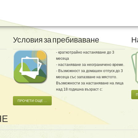
Условия
за
пребиваване
Н
- краткотрайно настаняване до 3
месеца
- настаняване за неограничено време.
- Възможност за домашен отпуск до 3
месеца със запазване на мястото.
Възможности за настаняване на лица
над 18 годишна възраст с:
ПРОЧЕТИ ОЩЕ …
НЕ