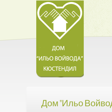
Дом "Ильо Войво