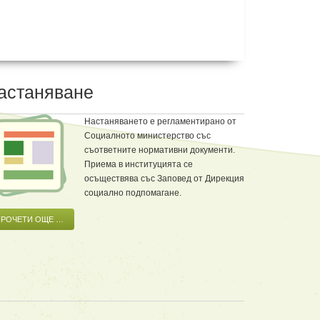
астаняване
Настаняването е регламентирано от
Социалното министерство със
съответните нормативни документи.
Приема в институцията се
осъществява със Заповед от Дирекция
социално подпомагане.
ПРОЧЕТИ ОЩЕ …