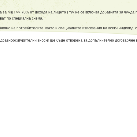
за МДТ >> 70% от дохода на лицето ( тук не се включва добавката за чужда 
ват по специална схема,
авяно на потребителите, както и специалните изисквания на всеки индивид, с
здравноосигурителни вноски ще бъде отворена за допълнително договаряне 