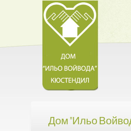
Дом "Ильо Войво