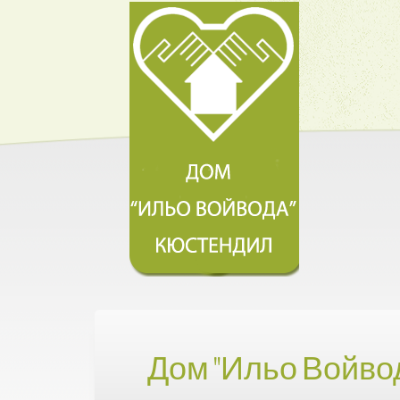
Дом "Ильо Войво