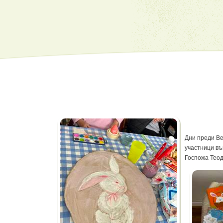
Дни преди Ве
участници въ
Госпожа Теод