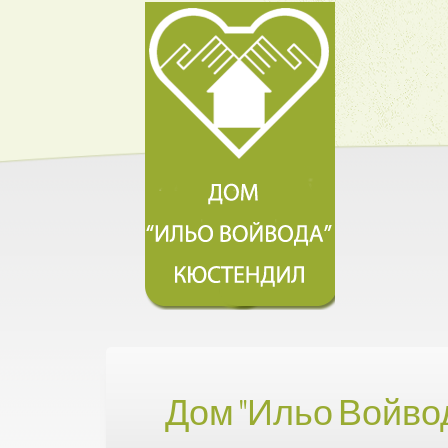
Дом "Ильо Войво