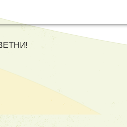
ВЕТНИ!