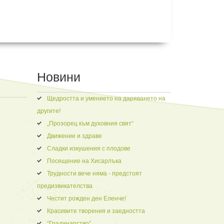
Новини
Щедростта и умението на даряването на
другите!
„Прозорец към духовния свят“
Движение и здраве
Сладки изкушения с плодове
Посещение на Хисарлъка
Трудности вече няма - предстоят
предизвикателства
Честит рожден ден Еленче!
Красивите творения и заедността
“Градинарство”