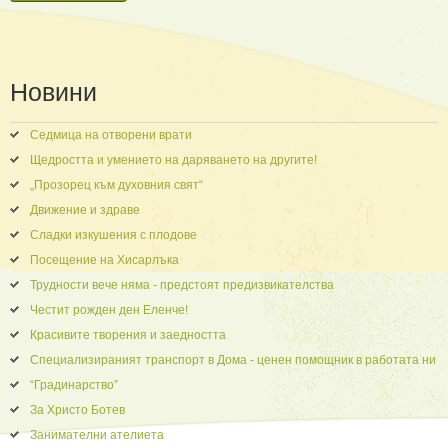
Новини
Седмица на отворени врати
Щедростта и умението на даряването на другите!
„Прозорец към духовния свят“
Движение и здраве
Сладки изкушения с плодове
Посещение на Хисарлъка
Трудности вече няма - предстоят предизвикателства
Честит рожден ден Еленче!
Красивите творения и заедността
Специализираният транспорт в Дома - ценен помощник в работата ни
“Градинарство”
За Христо Ботев
Занимателни ателиета