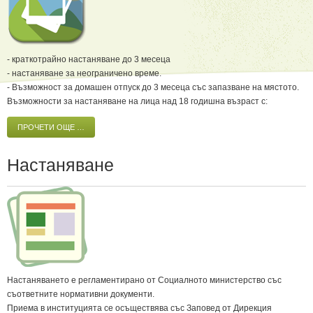
- краткотрайно настаняване до 3 месеца
- настаняване за неограничено време.
- Възможност за домашен отпуск до 3 месеца със запазване на мястото.
Възможности за настаняване на лица над 18 годишна възраст с:
ПРОЧЕТИ ОЩЕ …
Настаняване
Настаняването е регламентирано от Социалното министерство със
съответните нормативни документи.
Приема в институцията се осъществява със Заповед от Дирекция