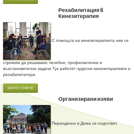
Рехабилитация &
Кинезитерапия
С помощта на кинезитерапията ние се
стремим да решаваме лечебни, профилактични и
възстановителни задачи.Тук работят чудесни кинезитерапевти и
рехабилитатори.
ВИЖТЕ ПОВЕЧЕ
Организирани изяви
Периодично в Дома се подготвят,