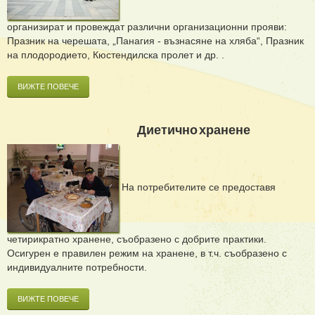
организират и провеждат различни организационни прояви:
Празник на черешата, „Панагия - възнасяне на хляба“, Празник
на плодородието, Кюстендилска пролет и др. .
ВИЖТЕ ПОВЕЧЕ
Диетично хранене
На потребителите се предоставя
четирикратно хранене, съобразено с добрите практики.
Осигурен е правилен режим на хранене, в т.ч. съобразено с
индивидуалните потребности.
ВИЖТЕ ПОВЕЧЕ