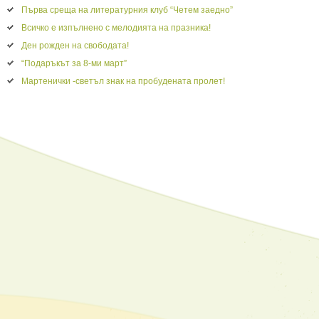
Първа среща на литературния клуб “Четем заедно”
Всичко е изпълнено с мелодията на празника!
Ден рожден на свободата!
“Подаръкът за 8-ми март”
Мартенички -светъл знак на пробудената пролет!