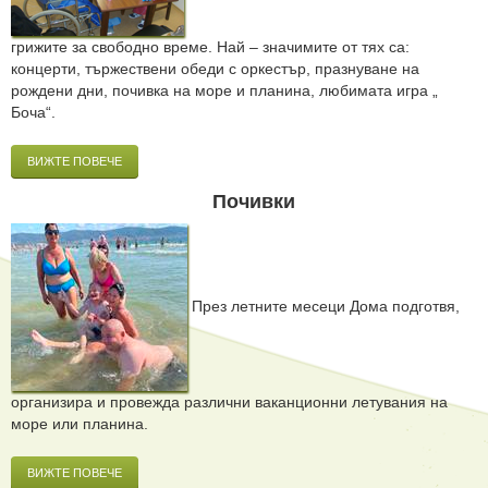
грижите за свободно време. Най – значимите от тях са:
концерти, тържествени обеди с оркестър, празнуване на
рождени дни, почивка на море и планина, любимата игра „
Боча“.
ВИЖТЕ ПОВЕЧЕ
Почивки
През летните месеци Дома подготвя,
организира и провежда различни ваканционни летувания на
море или планина.
ВИЖТЕ ПОВЕЧЕ